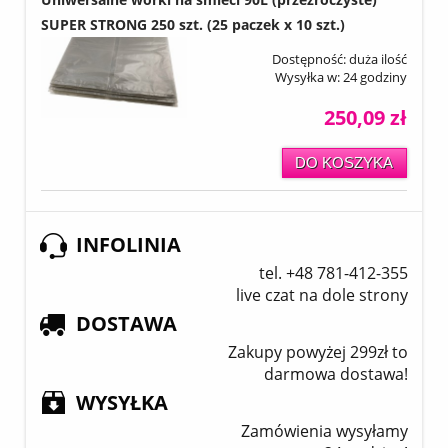
SUPER STRONG 250 szt. (25 paczek x 10 szt.)
Dostępność:
duża ilość
Wysyłka w:
24 godziny
250,09 zł
DO KOSZYKA
INFOLINIA
tel. +48 781-412-355
live czat na dole strony
DOSTAWA
Zakupy powyżej 299zł to
darmowa dostawa!
WYSYŁKA
Zamówienia wysyłamy