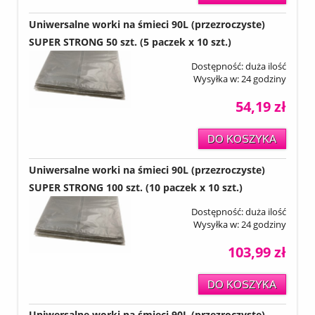
Uniwersalne worki na śmieci 90L (przezroczyste)
SUPER STRONG 50 szt. (5 paczek x 10 szt.)
Dostępność:
duża ilość
Wysyłka w:
24 godziny
54,19 zł
DO KOSZYKA
Uniwersalne worki na śmieci 90L (przezroczyste)
SUPER STRONG 100 szt. (10 paczek x 10 szt.)
Dostępność:
duża ilość
Wysyłka w:
24 godziny
103,99 zł
DO KOSZYKA
Uniwersalne worki na śmieci 90L (przezroczyste)