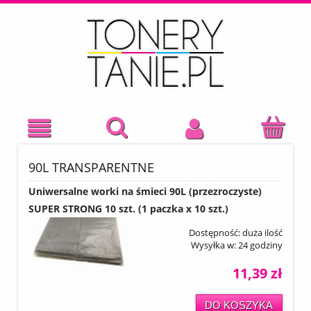
90L TRANSPARENTNE
Uniwersalne worki na śmieci 90L (przezroczyste)
SUPER STRONG 10 szt. (1 paczka x 10 szt.)
Dostępność:
duża ilość
Wysyłka w:
24 godziny
11,39 zł
DO KOSZYKA