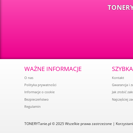
TONERY
WAŻNE INFORMACJE
SZYBK
O nas
Kontakt
Polityka prywatności
Gwarancja i z
Informacje o cookie
Jak zrobić za
Bezpieczeństwo
Najczęściej z
Regulamin
TONERYTanie.pl © 2025 Wszelkie prawa zastrzeżone | Korzystani