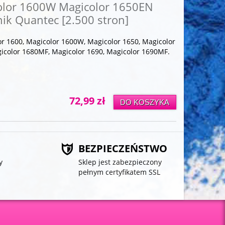
olor 1600W Magicolor 1650EN
k Quantec [2.500 stron]
r 1600, Magicolor 1600W, Magicolor 1650, Magicolor
icolor 1680MF, Magicolor 1690, Magicolor 1690MF
.
72,99 zł
DO KOSZYKA
BEZPIECZEŃSTWO
y
Sklep jest zabezpieczony
pełnym certyfikatem SSL