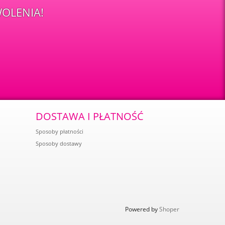
OLENIA!
DOSTAWA I PŁATNOŚĆ
Sposoby płatności
Sposoby dostawy
Powered by
Shoper