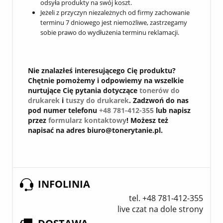
odsyła produkty na swój koszt.
Jeżeli z przyczyn niezależnych od firmy zachowanie
terminu 7 dniowego jest niemożliwe, zastrzegamy
sobie prawo do wydłużenia terminu reklamacji.
Nie znalazłeś interesującego Cię produktu?
Chętnie pomożemy i odpowiemy na wszelkie
nurtujące Cię pytania dotyczące
tonerów do
drukarek
i
tuszy do drukarek
. Zadzwoń do nas
pod numer telefonu
+48 781-412-355
lub napisz
przez
formularz kontaktowy
! Możesz też
napisać na adres biuro@tonerytanie.pl.
INFOLINIA
tel. +48 781-412-355
live czat na dole strony