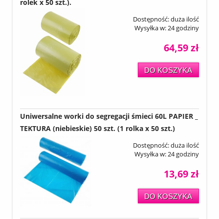
rolek x 50 szt.).
Dostępność:
duża ilość
Wysyłka w:
24 godziny
64,59 zł
DO KOSZYKA
Uniwersalne worki do segregacji śmieci 60L PAPIER _
TEKTURA (niebieskie) 50 szt. (1 rolka x 50 szt.)
Dostępność:
duża ilość
Wysyłka w:
24 godziny
13,69 zł
DO KOSZYKA