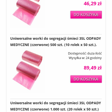
46,29 zł
DO KOSZYKA
Uniwersalne worki do segregacji śmieci 35L ODPADY
MEDYCZNE (czerwone) 500 szt. (10 rolek x 50 szt.).
Dostępność:
duża ilość
Wysyłka w:
24 godziny
89,49 zł
DO KOSZYKA
Uniwersalne worki do segregacji śmieci 35L ODPADY
MEDYCZNE (czerwone) 1.000 szt. (20 rolek x 50 szt.)