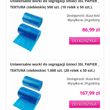
Uniwersalne worki do segregacji śmieci 35L PAPIER _
TEKTURA (niebieskie) 500 szt. (10 rolek x 50 szt.).
Dostępność:
duża ilość
Wysyłka w:
24 godziny
86,99 zł
DO KOSZYKA
Uniwersalne worki do segregacji śmieci 35L PAPIER _
TEKTURA (niebieskie) 1.000 szt. (20 rolek x 50 szt.)
Dostępność:
duża ilość
Wysyłka w:
24 godziny
167,99 zł
DO KOSZYKA