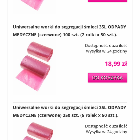
Uniwersalne worki do segregacji śmieci 35L ODPADY
MEDYCZNE (czerwone) 100 szt. (2 rolki x 50 szt.).
Dostępność:
duża ilość
Wysyłka w:
24 godziny
18,99 zł
DO KOSZYKA
Uniwersalne worki do segregacji śmieci 35L ODPADY
MEDYCZNE (czerwone) 250 szt. (5 rolek x 50 szt.).
Dostępność:
duża ilość
Wysyłka w:
24 godziny