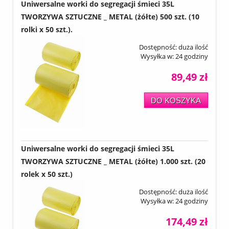
Uniwersalne worki do segregacji śmieci 35L
TWORZYWA SZTUCZNE _ METAL (żółte) 500 szt. (10
rolki x 50 szt.).
Dostępność:
duża ilość
Wysyłka w:
24 godziny
89,49 zł
DO KOSZYKA
Uniwersalne worki do segregacji śmieci 35L
TWORZYWA SZTUCZNE _ METAL (żółte) 1.000 szt. (20
rolek x 50 szt.)
Dostępność:
duża ilość
Wysyłka w:
24 godziny
174,49 zł