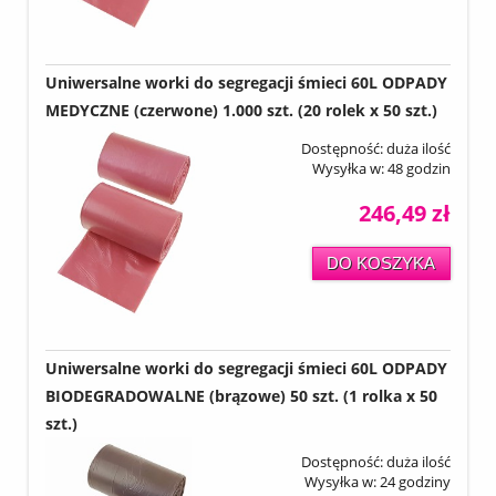
Uniwersalne worki do segregacji śmieci 60L ODPADY
MEDYCZNE (czerwone) 1.000 szt. (20 rolek x 50 szt.)
Dostępność:
duża ilość
Wysyłka w:
48 godzin
246,49 zł
DO KOSZYKA
Uniwersalne worki do segregacji śmieci 60L ODPADY
BIODEGRADOWALNE (brązowe) 50 szt. (1 rolka x 50
szt.)
Dostępność:
duża ilość
Wysyłka w:
24 godziny