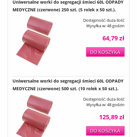
Uniwersalne worki do segregacji śmieci 60L ODPADY
MEDYCZNE (czerwone) 250 szt. (5 rolek x 50 szt.).
Dostępność:
duża ilość
Wysyłka w:
48 godzin
64,79 zł
DO KOSZYKA
Uniwersalne worki do segregacji śmieci 60L ODPADY
MEDYCZNE (czerwone) 500 szt. (10 rolek x 50 szt.).
Dostępność:
duża ilość
Wysyłka w:
48 godzin
125,89 zł
DO KOSZYKA