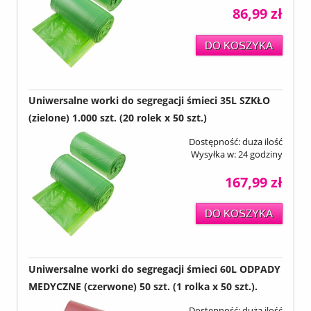
86,99 zł
DO KOSZYKA
Uniwersalne worki do segregacji śmieci 35L SZKŁO
(zielone) 1.000 szt. (20 rolek x 50 szt.)
Dostępność:
duża ilość
Wysyłka w:
24 godziny
167,99 zł
DO KOSZYKA
Uniwersalne worki do segregacji śmieci 60L ODPADY
MEDYCZNE (czerwone) 50 szt. (1 rolka x 50 szt.).
Dostępność:
duża ilość