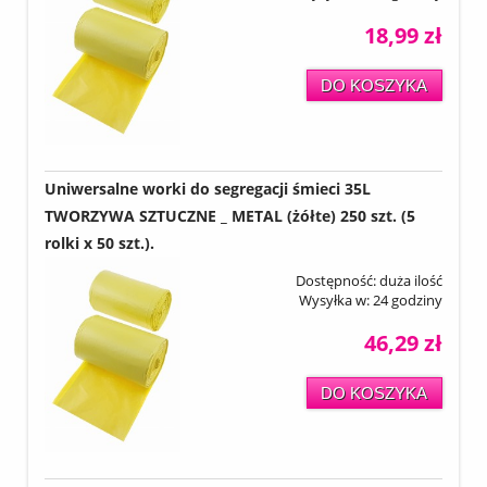
18,99 zł
DO KOSZYKA
Uniwersalne worki do segregacji śmieci 35L
TWORZYWA SZTUCZNE _ METAL (żółte) 250 szt. (5
rolki x 50 szt.).
Dostępność:
duża ilość
Wysyłka w:
24 godziny
46,29 zł
DO KOSZYKA