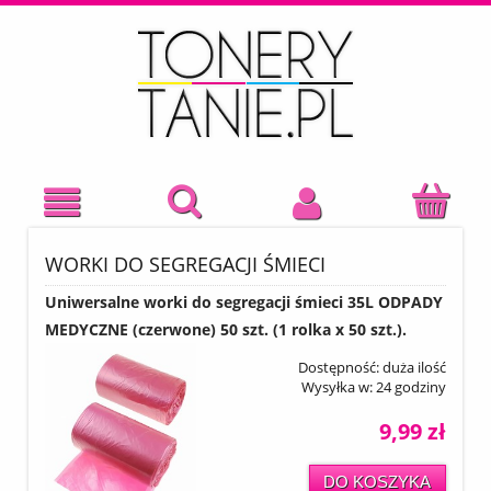
WORKI DO SEGREGACJI ŚMIECI
Uniwersalne worki do segregacji śmieci 35L ODPADY
MEDYCZNE (czerwone) 50 szt. (1 rolka x 50 szt.).
Dostępność:
duża ilość
Wysyłka w:
24 godziny
9,99 zł
DO KOSZYKA