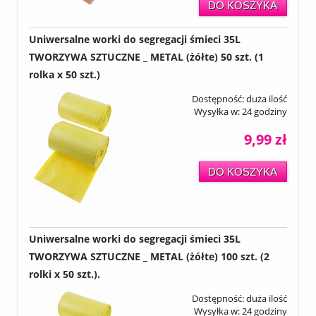
DO KOSZYKA
Uniwersalne worki do segregacji śmieci 35L
TWORZYWA SZTUCZNE _ METAL (żółte) 50 szt. (1
rolka x 50 szt.)
Dostępność:
duża ilość
Wysyłka w:
24 godziny
9,99 zł
DO KOSZYKA
Uniwersalne worki do segregacji śmieci 35L
TWORZYWA SZTUCZNE _ METAL (żółte) 100 szt. (2
rolki x 50 szt.).
Dostępność:
duża ilość
Wysyłka w:
24 godziny