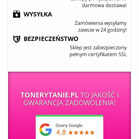
darmowa dostawa!
WYSYŁKA
Zamówienia wysyłamy
zawsze w 24 godziny!
BEZPIECZEŃSTWO
Sklep jest zabezpieczony
pełnym certyfikatem SSL
TONERYTANIE.PL
TO JAKOŚĆ I
GWARANCJA ZADOWOLENIA!