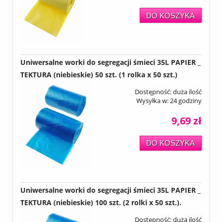
DO KOSZYKA
Uniwersalne worki do segregacji śmieci 35L PAPIER _
TEKTURA (niebieskie) 50 szt. (1 rolka x 50 szt.)
Dostępność:
duża ilość
Wysyłka w:
24 godziny
9,69 zł
DO KOSZYKA
Uniwersalne worki do segregacji śmieci 35L PAPIER _
TEKTURA (niebieskie) 100 szt. (2 rolki x 50 szt.).
Dostępność:
duża ilość