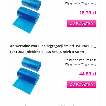
Wysyłka w:
24 godziny
18,39 zł
DO KOSZYKA
Uniwersalne worki do segregacji śmieci 35L PAPIER _
TEKTURA (niebieskie) 250 szt. (5 rolek x 50 szt.).
Dostępność:
duża ilość
Wysyłka w:
24 godziny
44,89 zł
DO KOSZYKA