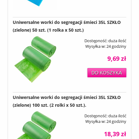
Uniwersalne worki do segregacji śmieci 35L SZKŁO
(zielone) 50 szt. (1 rolka x 50 szt.)
Dostępność:
duża ilość
Wysyłka w:
24 godziny
9,69 zł
DO KOSZYKA
Uniwersalne worki do segregacji śmieci 35L SZKŁO
(zielone) 100 szt. (2 rolki x 50 szt.).
Dostępność:
duża ilość
Wysyłka w:
24 godziny
18,39 zł