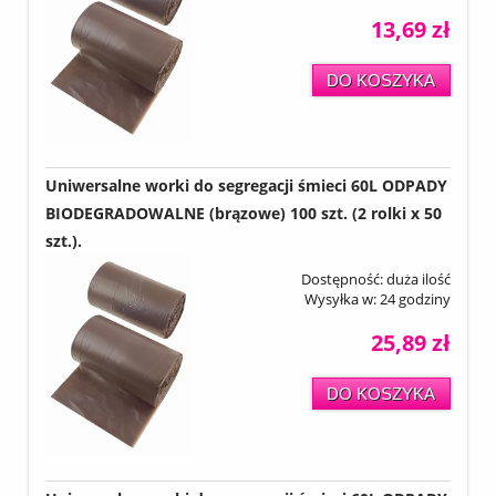
13,69 zł
DO KOSZYKA
Uniwersalne worki do segregacji śmieci 60L ODPADY
BIODEGRADOWALNE (brązowe) 100 szt. (2 rolki x 50
szt.).
Dostępność:
duża ilość
Wysyłka w:
24 godziny
25,89 zł
DO KOSZYKA