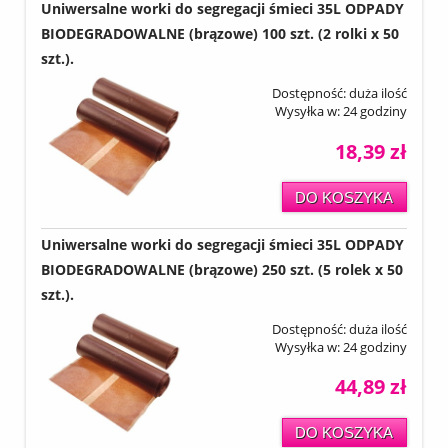
Uniwersalne worki do segregacji śmieci 35L ODPADY
BIODEGRADOWALNE (brązowe) 100 szt. (2 rolki x 50
szt.).
Dostępność:
duża ilość
Wysyłka w:
24 godziny
18,39 zł
DO KOSZYKA
Uniwersalne worki do segregacji śmieci 35L ODPADY
BIODEGRADOWALNE (brązowe) 250 szt. (5 rolek x 50
szt.).
Dostępność:
duża ilość
Wysyłka w:
24 godziny
44,89 zł
DO KOSZYKA