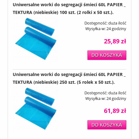
Uniwersalne worki do segregacji śmieci 60L PAPIER _
TEKTURA (niebieskie) 100 szt. (2 rolki x 50 szt.).
Dostępność:
duża ilość
Wysyłka w:
24 godziny
25,89 zł
DO KOSZYKA
Uniwersalne worki do segregacji śmieci 60L PAPIER _
TEKTURA (niebieskie) 250 szt. (5 rolek x 50 szt.).
Dostępność:
duża ilość
Wysyłka w:
24 godziny
61,89 zł
DO KOSZYKA