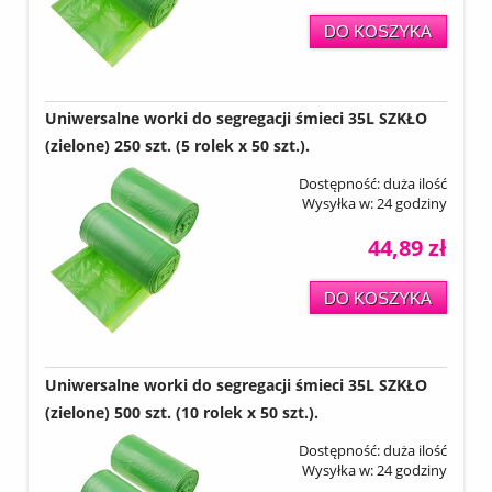
DO KOSZYKA
Uniwersalne worki do segregacji śmieci 35L SZKŁO
(zielone) 250 szt. (5 rolek x 50 szt.).
Dostępność:
duża ilość
Wysyłka w:
24 godziny
44,89 zł
DO KOSZYKA
Uniwersalne worki do segregacji śmieci 35L SZKŁO
(zielone) 500 szt. (10 rolek x 50 szt.).
Dostępność:
duża ilość
Wysyłka w:
24 godziny