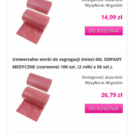
Wysyłka w:
48 godzin
14,09 zł
DO KOSZYKA
Uniwersalne worki do segregacji śmieci 60L ODPADY
MEDYCZNE (czerwone) 100 szt. (2 rolki x 50 szt.).
Dostępność:
duża ilość
Wysyłka w:
48 godzin
26,79 zł
DO KOSZYKA