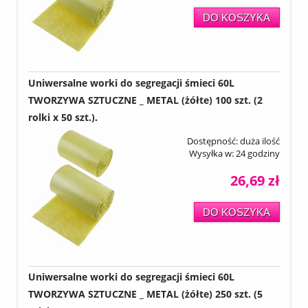
DO KOSZYKA
Uniwersalne worki do segregacji śmieci 60L
TWORZYWA SZTUCZNE _ METAL (żółte) 100 szt. (2
rolki x 50 szt.).
Dostępność:
duża ilość
Wysyłka w:
24 godziny
26,69 zł
DO KOSZYKA
Uniwersalne worki do segregacji śmieci 60L
TWORZYWA SZTUCZNE _ METAL (żółte) 250 szt. (5