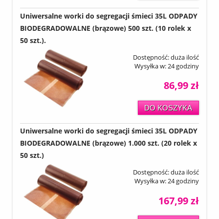
Uniwersalne worki do segregacji śmieci 35L ODPADY
BIODEGRADOWALNE (brązowe) 500 szt. (10 rolek x
50 szt.).
Dostępność:
duża ilość
Wysyłka w:
24 godziny
86,99 zł
DO KOSZYKA
Uniwersalne worki do segregacji śmieci 35L ODPADY
BIODEGRADOWALNE (brązowe) 1.000 szt. (20 rolek x
50 szt.)
Dostępność:
duża ilość
Wysyłka w:
24 godziny
167,99 zł