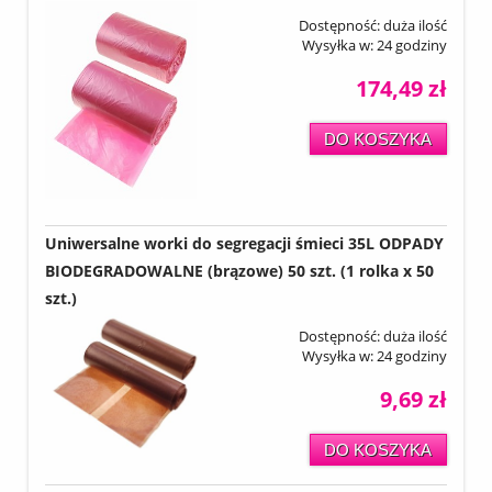
Dostępność:
duża ilość
Wysyłka w:
24 godziny
174,49 zł
DO KOSZYKA
Uniwersalne worki do segregacji śmieci 35L ODPADY
BIODEGRADOWALNE (brązowe) 50 szt. (1 rolka x 50
szt.)
Dostępność:
duża ilość
Wysyłka w:
24 godziny
9,69 zł
DO KOSZYKA