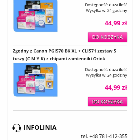
Dostępność:
duża ilość
Wysyłka w:
24 godziny
44,99 zł
DO KOSZYKA
Zgodny z Canon PGI570 BK XL + CLI571 zestaw 5
tuszy (C M Y K) z chipami zamienniki Orink
Dostępność:
duża ilość
Wysyłka w:
24 godziny
44,99 zł
DO KOSZYKA
INFOLINIA
tel. +48 781-412-355