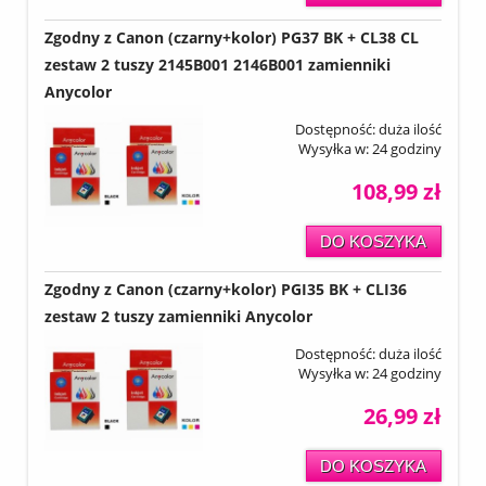
Zgodny z Canon (czarny+kolor) PG37 BK + CL38 CL
zestaw 2 tuszy 2145B001 2146B001 zamienniki
Anycolor
Dostępność:
duża ilość
Wysyłka w:
24 godziny
108,99 zł
DO KOSZYKA
Zgodny z Canon (czarny+kolor) PGI35 BK + CLI36
zestaw 2 tuszy zamienniki Anycolor
Dostępność:
duża ilość
Wysyłka w:
24 godziny
26,99 zł
DO KOSZYKA