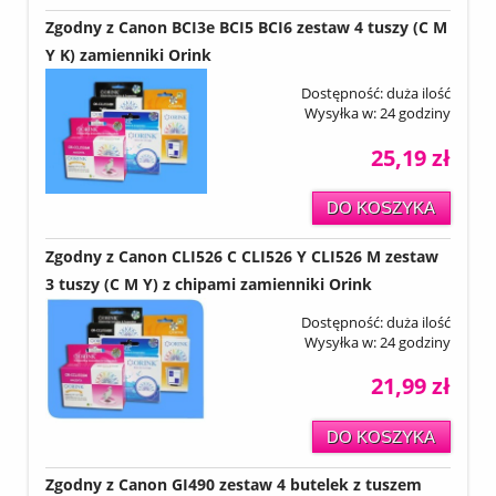
Zgodny z Canon BCI3e BCI5 BCI6 zestaw 4 tuszy (C M
Y K) zamienniki Orink
Dostępność:
duża ilość
Wysyłka w:
24 godziny
25,19 zł
DO KOSZYKA
Zgodny z Canon CLI526 C CLI526 Y CLI526 M zestaw
3 tuszy (C M Y) z chipami zamienniki Orink
Dostępność:
duża ilość
Wysyłka w:
24 godziny
21,99 zł
DO KOSZYKA
Zgodny z Canon GI490 zestaw 4 butelek z tuszem