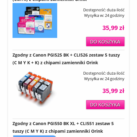
Dostępność:
duża ilość
Wysyłka w:
24 godziny
35,99 zł
DO KOSZYKA
Zgodny z Canon PGI525 BK + CLI526 zestaw 5 tuszy
(C M Y K + K) z chipami zamienniki Orink
Dostępność:
duża ilość
Wysyłka w:
24 godziny
35,99 zł
DO KOSZYKA
Zgodny z Canon PGI550 BK XL + CLI551 zestaw 5
tuszy (C M Y K) z chipami zamienniki Orink