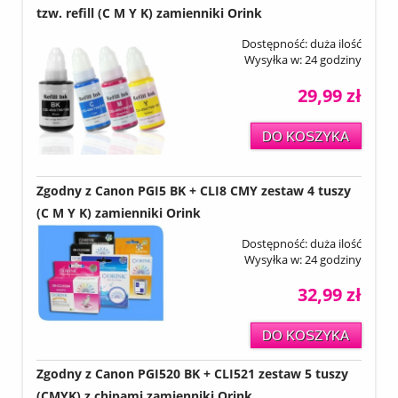
tzw. refill (C M Y K) zamienniki Orink
Dostępność:
duża ilość
Wysyłka w:
24 godziny
29,99 zł
DO KOSZYKA
Zgodny z Canon PGI5 BK + CLI8 CMY zestaw 4 tuszy
(C M Y K) zamienniki Orink
Dostępność:
duża ilość
Wysyłka w:
24 godziny
32,99 zł
DO KOSZYKA
Zgodny z Canon PGI520 BK + CLI521 zestaw 5 tuszy
(CMYK) z chipami zamienniki Orink