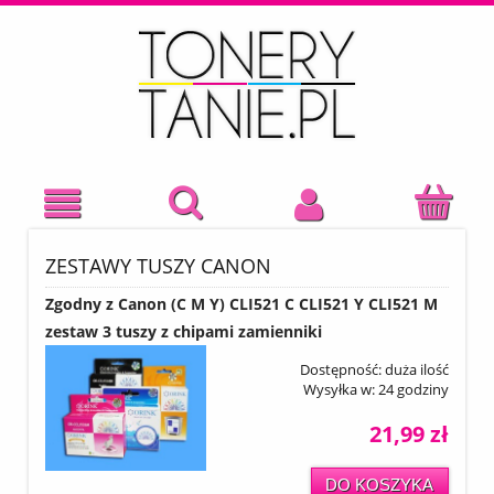
ZESTAWY TUSZY CANON
Zgodny z Canon (C M Y) CLI521 C CLI521 Y CLI521 M
zestaw 3 tuszy z chipami zamienniki
Dostępność:
duża ilość
Wysyłka w:
24 godziny
21,99 zł
DO KOSZYKA